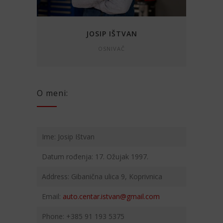
JOSIP IŠTVAN
OSNIVAČ
O meni:
Ime: Josip Ištvan
Datum rođenja: 17. Ožujak 1997.
Address: Gibanična ulica 9, Koprivnica
Email:
auto.centar.istvan@gmail.com
Phone: +385 91 193 5375