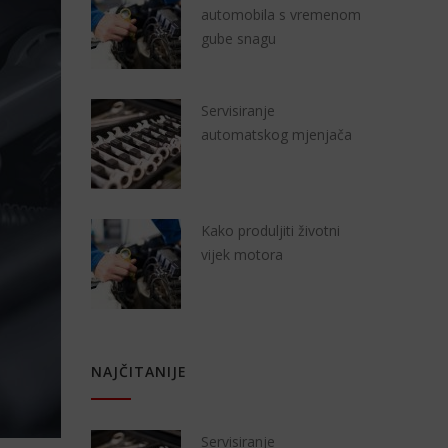
automobila s vremenom
gube snagu
Servisiranje
automatskog mjenjača
Kako produljiti životni
vijek motora
NAJČITANIJE
Servisiranje