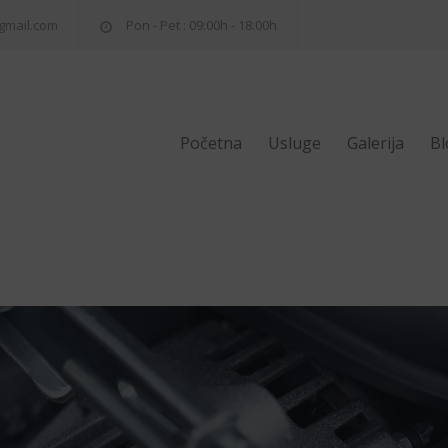
gmail.com
Pon - Pet : 09:00h - 18:00h
Početna
Usluge
Galerija
Bl