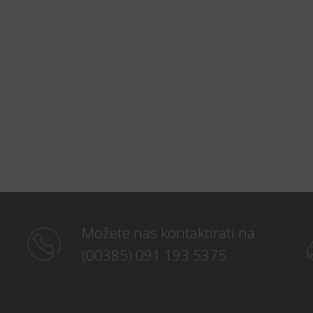
Možete nas kontaktirati na:
(00385) 091 193 5375