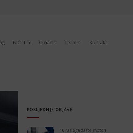
og
Naš Tim
O nama
Termini
Kontakt
POSLJEDNJE OBJAVE
10 razloga zašto motori