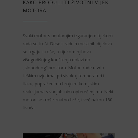
KAKO PRODULJITI ŽIVOTNI VIJEK
MOTORA
Svaki motor s unutarnjim izgaranjem tijekom
rada se troši. Deseci radnih metalnih dijelova
se trgaju i troše, a tijekom njihova
višegodišnjeg korištenja dolazi do
„slobodnog“ prostora. Motori rade u vrlo
teškim uvjetima, pri visokoj temperaturi i
tlaku, popraćenima brojnim kemijskim
reakcijama s varijabilnim opterećenjima. Neki
motori se troše znatno brže, i već nakon 150
tisuća