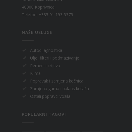
48000 Koprivnica
Telefon: +385 91 193 5375
NAŠE USLUGE
Autodijagnostika
Ulje, filteri i podmazivanje
Remeni i crijeva
Klima
Popravak i zamjena kočnica
Zamjena guma i balans kotača
Ostali popravci vozila
POPULARNI TAGOVI