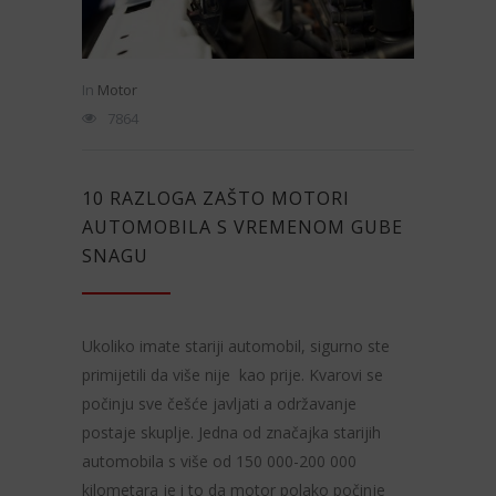
In
Motor
7864
10 RAZLOGA ZAŠTO MOTORI
AUTOMOBILA S VREMENOM GUBE
SNAGU
Ukoliko imate stariji automobil, sigurno ste
primijetili da više nije kao prije. Kvarovi se
počinju sve češće javljati a održavanje
postaje skuplje. Jedna od značajka starijih
automobila s više od 150 000-200 000
kilometara je i to da motor polako počinje