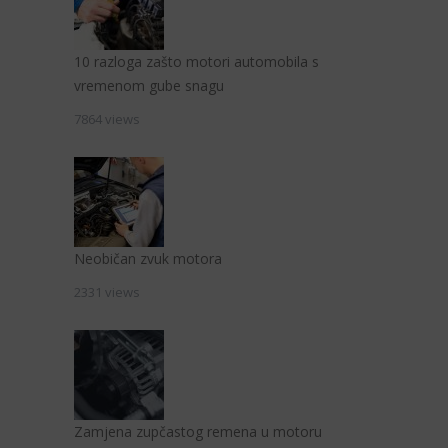
10 razloga zašto motori automobila s
vremenom gube snagu
7864 views
Neobičan zvuk motora
2331 views
Zamjena zupčastog remena u motoru