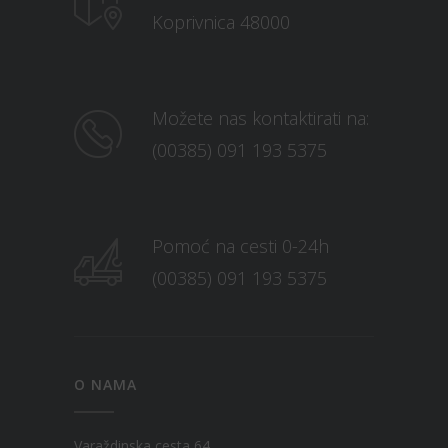
Koprivnica 48000
Možete nas kontaktirati na:
(00385) 091 193 5375
Pomoć na cesti 0-24h
(00385) 091 193 5375
O NAMA
Varaždinska cesta 64