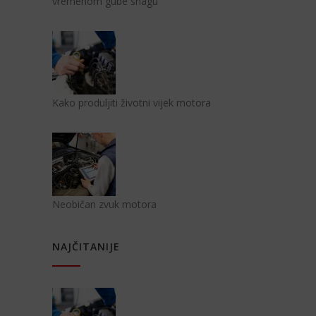
vremenom gube snagu
Kako produljiti životni vijek motora
Neobičan zvuk motora
NAJČITANIJE