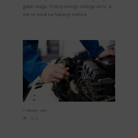
gubiti snagu. Postoji mnogo razloga za to, a
sve se svodi na habanje motora
In
Motor
,
ulje
1512