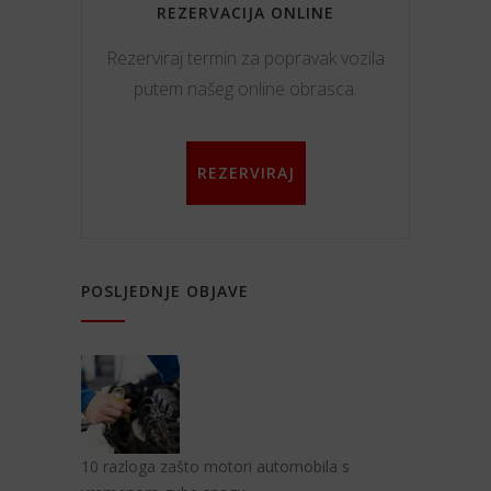
REZERVACIJA ONLINE
Rezerviraj termin za popravak vozila
putem našeg online obrasca.
REZERVIRAJ
POSLJEDNJE OBJAVE
10 razloga zašto motori automobila s